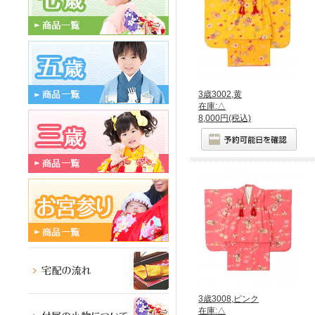
3歳3002,黄
在庫:△
8,000円(税込)
3歳3008,ピンク
在庫:△