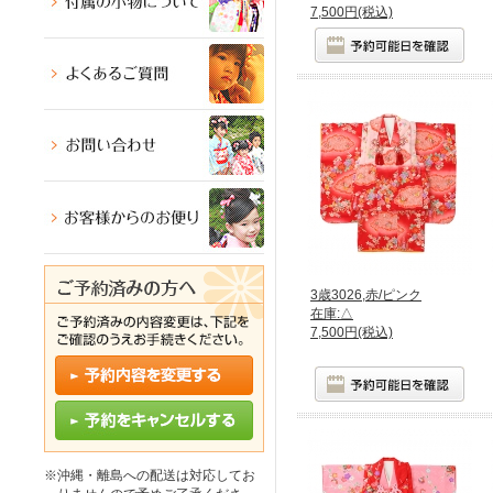
7,500円(税込)
3歳3026,赤/ピンク
在庫:△
7,500円(税込)
※沖縄・離島への配送は対応してお