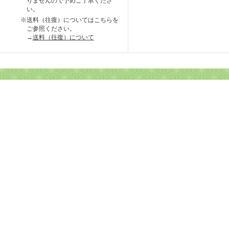
りませんので予めご了承くださ
い。
※送料（往復）についてはこちらを
ご参照ください。
→
送料（往復）について