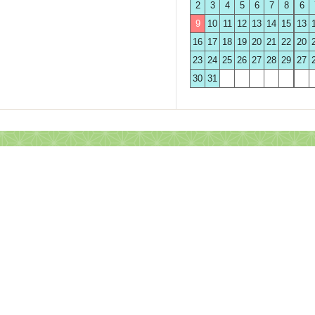
2
3
4
5
6
7
8
6
9
10
11
12
13
14
15
13
16
17
18
19
20
21
22
20
23
24
25
26
27
28
29
27
30
31