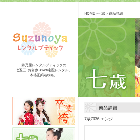
HOME
>
七歳
> 商品詳細
鈴乃屋レンタルブティックの
七五三･お宮参りweb宅配レンタル。
本格正絹着物も。
7歳7036,エンジ