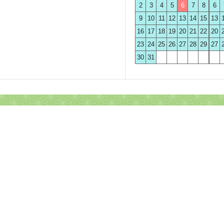
2
3
4
5
6
7
8
6
9
10
11
12
13
14
15
13
16
17
18
19
20
21
22
20
23
24
25
26
27
28
29
27
30
31