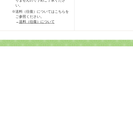
りませんので予めご了承くださ
い。
※送料（往復）についてはこちらを
ご参照ください。
→
送料（往復）について