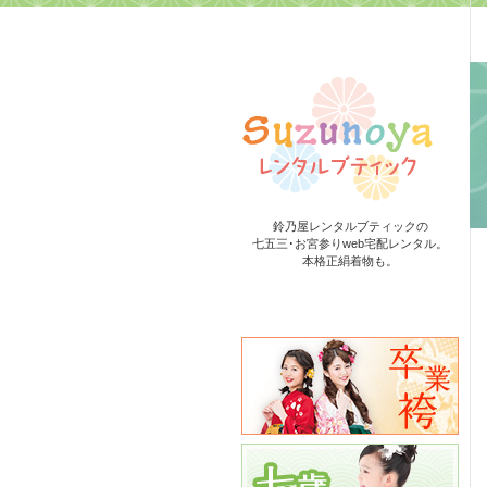
鈴乃屋レンタルブティックの
七五三･お宮参りweb宅配レンタル。
本格正絹着物も。