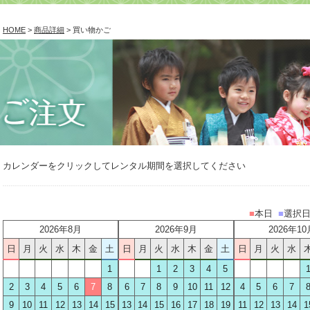
HOME
>
商品詳細
> 買い物かご
カレンダーをクリックしてレンタル期間を選択してください
■
本日
■
選択
2026年8月
2026年9月
2026年10
日
月
火
水
木
金
土
日
月
火
水
木
金
土
日
月
火
水
1
1
2
3
4
5
2
3
4
5
6
7
8
6
7
8
9
10
11
12
4
5
6
7
9
10
11
12
13
14
15
13
14
15
16
17
18
19
11
12
13
14
1