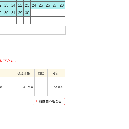
2
23
24
22
23
24
25
26
27
28
9
30
31
29
30
せ下さい。
税込価格
個数
小計
10
37,800
1
37,800