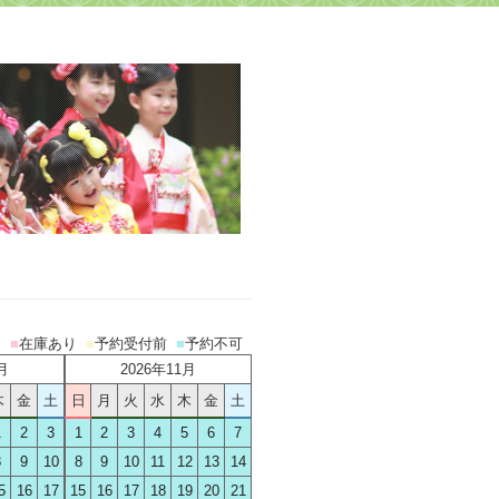
日
■
在庫あり
■
予約受付前
■
予約不可
月
2026年11月
木
金
土
日
月
火
水
木
金
土
1
2
3
1
2
3
4
5
6
7
8
9
10
8
9
10
11
12
13
14
5
16
17
15
16
17
18
19
20
21