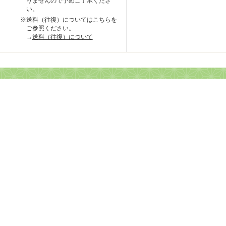
りませんので予めご了承くださ
い。
※送料（往復）についてはこちらを
ご参照ください。
→
送料（往復）について