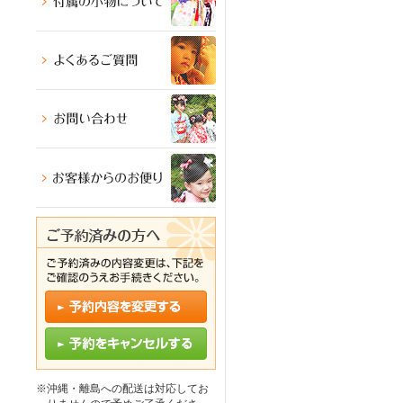
※沖縄・離島への配送は対応してお