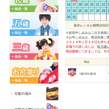
16
17
18
19
20
21
22
23
24
25
26
27
28
29
30
31
基本レンタル期間(4泊5日
※延長申し込みはご注文画面
※お申し込みは、商品到着ご
２０１９年１月２８日を持ち
店舗での貸し出しは「
鈴乃屋
商品価格につきましては、Ｗ
商品
7歳7053,紫/赤